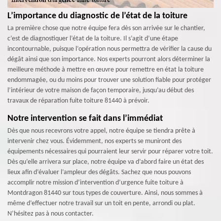
L’importance du diagnostic de l’état de la toiture
La première chose que notre équipe fera dès son arrivée sur le chantier,
c’est de diagnostiquer l’état de la toiture. Il s’agit d’une étape
incontournable, puisque l’opération nous permettra de vérifier la cause du
dégât ainsi que son importance. Nos experts pourront alors déterminer la
meilleure méthode à mettre en œuvre pour remettre en état la toiture
endommagée, ou du moins pour trouver une solution fiable pour protéger
l’intérieur de votre maison de façon temporaire, jusqu’au début des
travaux de réparation fuite toiture 81440 à prévoir.
Notre intervention se fait dans l’immédiat
Dès que nous recevrons votre appel, notre équipe se tiendra prête à
intervenir chez vous. Évidemment, nos experts se muniront des
équipements nécessaires qui pourraient leur servir pour réparer votre toit.
Dès qu’elle arrivera sur place, notre équipe va d’abord faire un état des
lieux afin d’évaluer l’ampleur des dégâts. Sachez que nous pouvons
accomplir notre mission d’intervention d’urgence fuite toiture à
Montdragon 81440 sur tous types de couverture. Ainsi, nous sommes à
même d’effectuer notre travail sur un toit en pente, arrondi ou plat.
N’hésitez pas à nous contacter.