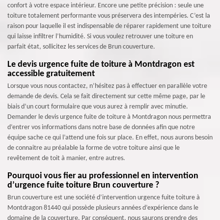
confort à votre espace intérieur. Encore une petite précision : seule une
toiture totalement performante vous préservera des intempéries. C’est la
raison pour laquelle il est indispensable de réparer rapidement une toiture
qui laisse infiltrer l’humidité. Si vous voulez retrouver une toiture en
parfait état, sollicitez les services de Brun couverture.
Le devis urgence fuite de toiture à Montdragon est
accessible gratuitement
Lorsque vous nous contactez, n’hésitez pas à effectuer en parallèle votre
demande de devis. Cela se fait directement sur cette même page, par le
biais d’un court formulaire que vous aurez à remplir avec minutie.
Demander le devis urgence fuite de toiture à Montdragon nous permettra
d’entrer vos informations dans notre base de données afin que notre
équipe sache ce qui l’attend une fois sur place. En effet, nous aurons besoin
de connaitre au préalable la forme de votre toiture ainsi que le
revêtement de toit à manier, entre autres.
Pourquoi vous fier au professionnel en intervention
d’urgence fuite toiture Brun couverture ?
Brun couverture est une société d’intervention urgence fuite toiture à
Montdragon 81440 qui possède plusieurs années d’expérience dans le
domaine de la couverture. Par conséquent, nous saurons prendre des