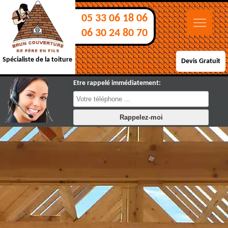
05 33 06 18 06
06 30 24 80 70
Spécialiste de la toiture
Devis Gratuit
Etre rappelé immédiatement: