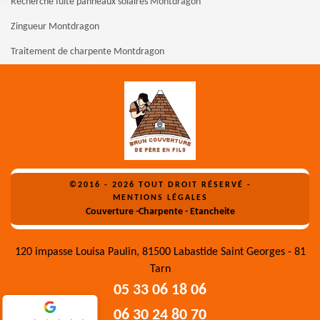
Recherche fuite panneaux solaires Montdragon
Zingueur Montdragon
Traitement de charpente Montdragon
©2016 - 2026 TOUT DROIT RÉSERVÉ -
MENTIONS LÉGALES
Couverture -Charpente - Etancheite
120 impasse Louisa Paulin, 81500 Labastide Saint Georges - 81
Tarn
05 33 06 18 06
06 30 24 80 70