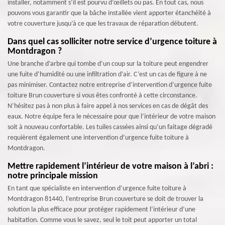
installer, notamment s’il est pourvu d’œillets ou pas. En tout cas, nous
pouvons vous garantir que la bâche installée vient apporter étanchéité à
votre couverture jusqu’à ce que les travaux de réparation débutent.
Dans quel cas solliciter notre service d’urgence toiture à
Montdragon ?
Une branche d’arbre qui tombe d’un coup sur la toiture peut engendrer
une fuite d’humidité ou une infiltration d’air. C’est un cas de figure à ne
pas minimiser. Contactez notre entreprise d’intervention d’urgence fuite
toiture Brun couverture si vous êtes confronté à cette circonstance.
N’hésitez pas à non plus à faire appel à nos services en cas de dégât des
eaux. Notre équipe fera le nécessaire pour que l’intérieur de votre maison
soit à nouveau confortable. Les tuiles cassées ainsi qu’un faitage dégradé
requièrent également une intervention d’urgence fuite toiture à
Montdragon.
Mettre rapidement l’intérieur de votre maison à l’abri :
notre principale mission
En tant que spécialiste en intervention d’urgence fuite toiture à
Montdragon 81440, l’entreprise Brun couverture se doit de trouver la
solution la plus efficace pour protéger rapidement l’intérieur d’une
habitation. Comme vous le savez, seul le toit peut apporter un total