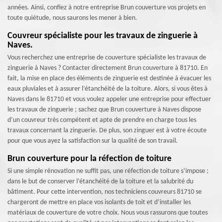
années. Ainsi, confiez à notre entreprise Brun couverture vos projets en
toute quiétude, nous saurons les mener à bien.
Couvreur spécialiste pour les travaux de zinguerie à
Naves.
Vous recherchez une entreprise de couverture spécialiste les travaux de
zinguerie à Naves ? Contacter directement Brun couverture à 81710. En
fait, la mise en place des éléments de zinguerie est destinée à évacuer les
eaux pluviales et à assurer l’étanchéité de la toiture. Alors, si vous êtes à
Naves dans le 81710 et vous voulez appeler une entreprise pour effectuer
les travaux de zinguerie ; sachez que Brun couverture à Naves dispose
d’un couvreur très compétent et apte de prendre en charge tous les
travaux concernant la zinguerie. De plus, son zinguer est à votre écoute
pour que vous ayez la satisfaction sur la qualité de son travail.
Brun couverture pour la réfection de toiture
Si une simple rénovation ne suffit pas, une réfection de toiture s’impose ;
dans le but de conserver l’étanchéité de la toiture et la salubrité du
bâtiment. Pour cette intervention, nos techniciens couvreurs 81710 se
chargeront de mettre en place vos isolants de toit et d’installer les
matériaux de couverture de votre choix. Nous vous rassurons que toutes