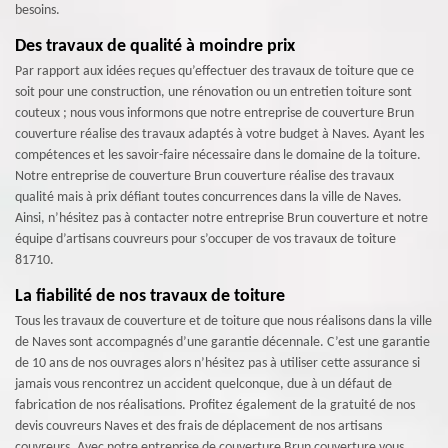
besoins.
Des travaux de qualité à moindre prix
Par rapport aux idées reçues qu’effectuer des travaux de toiture que ce
soit pour une construction, une rénovation ou un entretien toiture sont
couteux ; nous vous informons que notre entreprise de couverture Brun
couverture réalise des travaux adaptés à votre budget à Naves. Ayant les
compétences et les savoir-faire nécessaire dans le domaine de la toiture.
Notre entreprise de couverture Brun couverture réalise des travaux
qualité mais à prix défiant toutes concurrences dans la ville de Naves.
Ainsi, n’hésitez pas à contacter notre entreprise Brun couverture et notre
équipe d’artisans couvreurs pour s’occuper de vos travaux de toiture
81710.
La fiabilité de nos travaux de toiture
Tous les travaux de couverture et de toiture que nous réalisons dans la ville
de Naves sont accompagnés d’une garantie décennale. C’est une garantie
de 10 ans de nos ouvrages alors n’hésitez pas à utiliser cette assurance si
jamais vous rencontrez un accident quelconque, due à un défaut de
fabrication de nos réalisations. Profitez également de la gratuité de nos
devis couvreurs Naves et des frais de déplacement de nos artisans
couvreurs. Avec notre entreprise de couverture Brun couverture vous