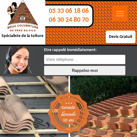
05 33 06 18 06
06 30 24 80 70
Spécialiste de la toiture
Devis Gratuit
Etre rappelé immédiatement: