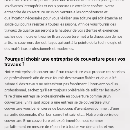
La toiture est très important pour une maison car elle nous protège contre
les diverses intempéries et nous procure un excellent confort. Notre
entreprise de couverture Brun couverture a les compétences et
qualification nécessaire pour vous réaliser une toiture qui soit étanche et
solide qui pourra résister à toutes les saisons. Afin de vous fournir des
travaux de qualité qui seront à la hauteur de vos attentes et exigences,
sachez que, notre entreprise Brun couverture met à la disposition de nos
artisans couvreurs des outillages qui sont à la pointe de la technologie et
des matériaux professionnels et modernes.
Pourquoi choisir une entreprise de couverture pour vos
travaux ?
Notre entreprise de couverture Brun couverture vous propose ces services
de professionnels afin de vous fournir des travaux fiables et de qualité.
Même si des travaux ne nécessitent pas forcément l’intervention d’un
professionnel, sachez qu’il est toujours préférable de solliciter les savoir-
faire d’une entreprise professionnelle en couverture comme Brun
couverture. En faisant appel à une entreprise de couverture Brun
couverture vous bénéficierez de beaucoup d’avantages comme : d’une
garantie décennale, d’un bon conseil et suivi etc… Notre entreprise de
couverture Brun couverture est expérimentée, nous sommes
parfaitement en mesure de répondre à toutes vos demandes et vos