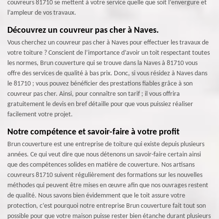
couvreurs 81710 se mettent à votre service quelle que soit l’envergure et
l’ampleur de vos travaux.
Découvrez un couvreur pas cher à Naves.
Vous cherchez un couvreur pas cher à Naves pour effectuer les travaux de
votre toiture ? Conscient de l’importance d’avoir un toit respectant toutes
les normes, Brun couverture qui se trouve dans la Naves à 81710 vous
offre des services de qualité à bas prix. Donc, si vous résidez à Naves dans
le 81710 ; vous pouvez bénéficier des prestations fiables grâce à son
couvreur pas cher. Ainsi, pour connaître son tarif ; il vous offrira
gratuitement le devis en bref détaille pour que vous puissiez réaliser
facilement votre projet.
Notre compétence et savoir-faire à votre profit
Brun couverture est une entreprise de toiture qui existe depuis plusieurs
années. Ce qui veut dire que nous détenons un savoir-faire certain ainsi
que des compétences solides en matière de couverture. Nos artisans
couvreurs 81710 suivent régulièrement des formations sur les nouvelles
méthodes qui peuvent être mises en œuvre afin que nos ouvrages restent
de qualité. Nous savons bien évidemment que le toit assure votre
protection, c’est pourquoi notre entreprise Brun couverture fait tout son
possible pour que votre maison puisse rester bien étanche durant plusieurs