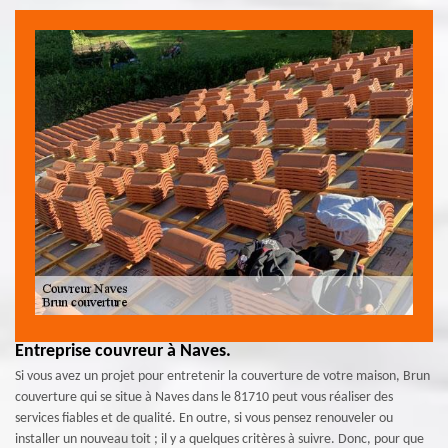
Entreprise couvreur à Naves.
Si vous avez un projet pour entretenir la couverture de votre maison, Brun
couverture qui se situe à Naves dans le 81710 peut vous réaliser des
services fiables et de qualité. En outre, si vous pensez renouveler ou
installer un nouveau toit ; il y a quelques critères à suivre. Donc, pour que