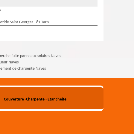
s
stide Saint Georges - 81 Tarn
erche fuite panneaux solaires Naves
gueur Naves
tement de charpente Naves
Couverture -Charpente - Etancheite