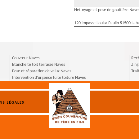
Nettoyage et pose de gouttière Nave
120 impasse Louisa Paulin 81500 Laba
Couvreur Naves
Rech
Etanchéité toit terrasse Naves
Zin
Pose et réparation de velux Naves
Trai
Intervention d'urgence fuite toiture Naves
NS LÉGALES