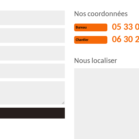
Nos coordonnées
05 33 
Bureau
06 30 
Chantier
Nous localiser