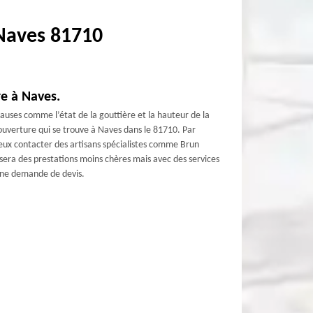
 Naves 81710
re à Naves.
causes comme l’état de la gouttière et la hauteur de la
ouverture qui se trouve à Naves dans le 81710. Par
mieux contacter des artisans spécialistes comme Brun
sera des prestations moins chères mais avec des services
z une demande de devis.