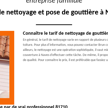
"entreprise familiale"
de nettoyage et pose de gouttière à
Connaître le tarif de nettoyage de gouttiè
En général, le tarif de nettoyage varie en rapport de plusieurs 
toiture. Pour plus d’information, vous pouvez contacter Brun c
ailleurs, le nettoyage est une opération sophistiquée, il vaut 
couverture à Naves d’effectuer cette tâche. De même, il propo
de qualité. Pour connaître le prix, il est préférable que fassie
ée par de vrai professionnel 81710