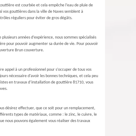
gouttière est courbée et cela empêche l’eau de pluie de
i vos gouttières dans la ville de Naves semblent à
ôles réguliers pour éviter de gros dégâts.
e plusieurs années d’expérience, nous sommes spécialisés
tière pour pouvoir augmenter sa durée de vie. Pour pouvoir
couverture Brun couverture.
aire appel à un professionnel pour s’occuper de tous vos
jours nécessaire d’avoir les bonnes techniques, et cela peu
stes en travaux d’installation de gouttière 81710, vous
aves.
ous désirez effectuer, que ce soit pour un remplacement,
férents types de matériaux, comme : le zinc, le cuivre, le
ez que nous pouvons également vous réaliser des travaux