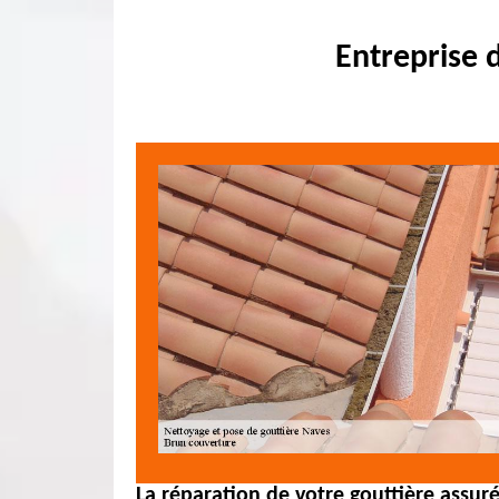
Entreprise 
La réparation de votre gouttière assur