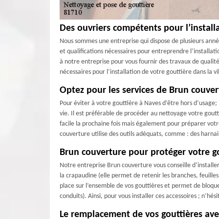
Des ouvriers compétents pour l’install
Nous sommes une entreprise qui dispose de plusieurs anné
et qualifications nécessaires pour entreprendre l’installatio
à notre entreprise pour vous fournir des travaux de qualité
nécessaires pour l’installation de votre gouttière dans la vi
Optez pour les services de Brun couver
Pour éviter à votre gouttière à Naves d’être hors d’usage;
vie. Il est préférable de procéder au nettoyage votre goutt
facile la prochaine fois mais également pour préparer votr
couverture utilise des outils adéquats, comme : des harnais
Brun couverture pour protéger votre go
Notre entreprise Brun couverture vous conseille d’installer 
la crapaudine (elle permet de retenir les branches, feuille
place sur l’ensemble de vos gouttières et permet de bloque
conduits). Ainsi, pour vous installer ces accessoires ; n’h
Le remplacement de vos gouttières ave