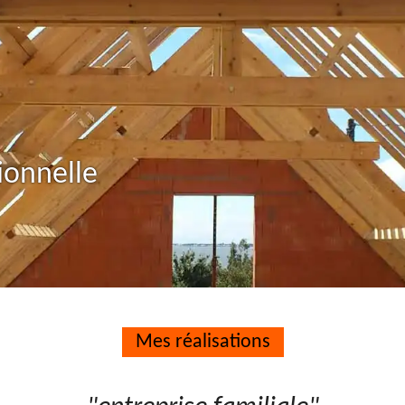
ionnelle
Mes réalisations