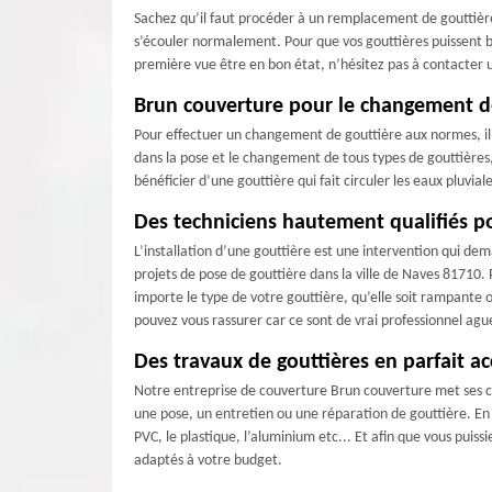
Sachez qu’il faut procéder à un remplacement de gouttière
s’écouler normalement. Pour que vos gouttières puissent bi
première vue être en bon état, n’hésitez pas à contacter 
Brun couverture pour le changement de
Pour effectuer un changement de gouttière aux normes, il 
dans la pose et le changement de tous types de gouttières,
bénéficier d’une gouttière qui fait circuler les eaux pluvi
Des techniciens hautement qualifiés po
L’installation d’une gouttière est une intervention qui dem
projets de pose de gouttière dans la ville de Naves 81710. 
importe le type de votre gouttière, qu’elle soit rampante 
pouvez vous rassurer car ce sont de vrai professionnel ag
Des travaux de gouttières en parfait a
Notre entreprise de couverture Brun couverture met ses com
une pose, un entretien ou une réparation de gouttière. En 
PVC, le plastique, l’aluminium etc... Et afin que vous puis
adaptés à votre budget.