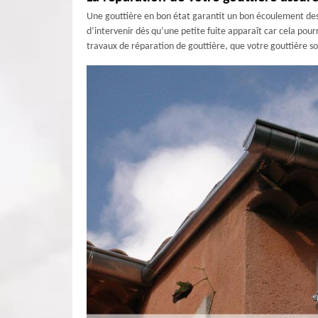
Une gouttière en bon état garantit un bon écoulement des e
d’intervenir dès qu’une petite fuite apparaît car cela po
travaux de réparation de gouttière, que votre gouttière so