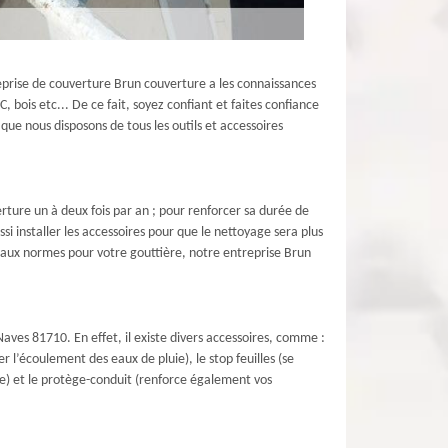
prise de couverture Brun couverture a les connaissances
C, bois etc... De ce fait, soyez confiant et faites confiance
que nous disposons de tous les outils et accessoires
rture un à deux fois par an ; pour renforcer sa durée de
i installer les accessoires pour que le nettoyage sera plus
ux aux normes pour votre gouttière, notre entreprise Brun
 Naves 81710. En effet, il existe divers accessoires, comme :
 l’écoulement des eaux de pluie), le stop feuilles (se
te) et le protège-conduit (renforce également vos