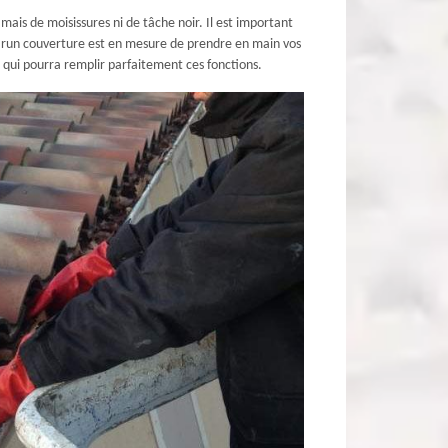
ais de moisissures ni de tâche noir. Il est important
 Brun couverture est en mesure de prendre en main vos
e qui pourra remplir parfaitement ces fonctions.