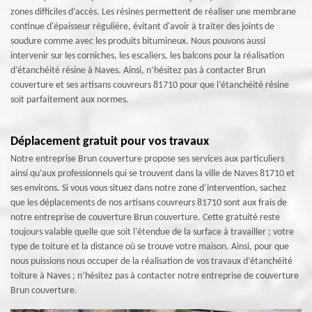
zones difficiles d’accès. Les résines permettent de réaliser une membrane
continue d'épaisseur régulière, évitant d'avoir à traiter des joints de
soudure comme avec les produits bitumineux. Nous pouvons aussi
intervenir sur les corniches, les escaliers, les balcons pour la réalisation
d’étanchéité résine à Naves. Ainsi, n’hésitez pas à contacter Brun
couverture et ses artisans couvreurs 81710 pour que l’étanchéité résine
soit parfaitement aux normes.
Déplacement gratuit pour vos travaux
Notre entreprise Brun couverture propose ses services aux particuliers
ainsi qu’aux professionnels qui se trouvent dans la ville de Naves 81710 et
ses environs. Si vous vous situez dans notre zone d’intervention, sachez
que les déplacements de nos artisans couvreurs 81710 sont aux frais de
notre entreprise de couverture Brun couverture. Cette gratuité reste
toujours valable quelle que soit l’étendue de la surface à travailler ; votre
type de toiture et la distance où se trouve votre maison. Ainsi, pour que
nous puissions nous occuper de la réalisation de vos travaux d’étanchéité
toiture à Naves ; n’hésitez pas à contacter notre entreprise de couverture
Brun couverture.