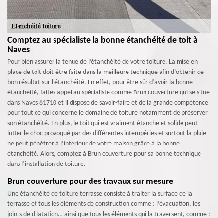
Comptez au spécialiste la bonne étanchéité de toit à
Naves
Pour bien assurer la tenue de l’étanchéité de votre toiture. La mise en
place de toit doit-être faite dans la meilleure technique afin d’obtenir de
bon résultat sur l’étanchéité. En effet, pour être sûr d’avoir la bonne
étanchéité, faites appel au spécialiste comme Brun couverture qui se situe
dans Naves 81710 et il dispose de savoir-faire et de la grande compétence
pour tout ce qui concerne le domaine de toiture notamment de préserver
son étanchéité. En plus, le toit qui est vraiment étanche et solide peut
lutter le choc provoqué par des différentes intempéries et surtout la pluie
ne peut pénétrer à l’intérieur de votre maison grâce à la bonne
étanchéité. Alors, comptez à Brun couverture pour sa bonne technique
dans l’installation de toiture.
Brun couverture pour des travaux sur mesure
Une étanchéité de toiture terrasse consiste à traiter la surface de la
terrasse et tous les éléments de construction comme : l’évacuation, les
joints de dilatation… ainsi que tous les éléments qui la traversent, comme :