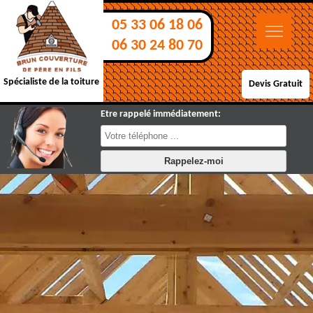
05 33 06 18 06
06 30 24 80 70
Spécialiste de la toiture
Devis Gratuit
Etre rappelé immédiatement: