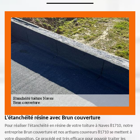
L’étanchéité résine avec Brun couverture
Pour réaliser l’étanchéité en résine de votre toiture à Naves 81710, notre
entreprise Brun couverture et nos artisans couvreurs 81710 se mettent à
votre disposition. Ce procédé est très efficace pour pouvoir traiter les