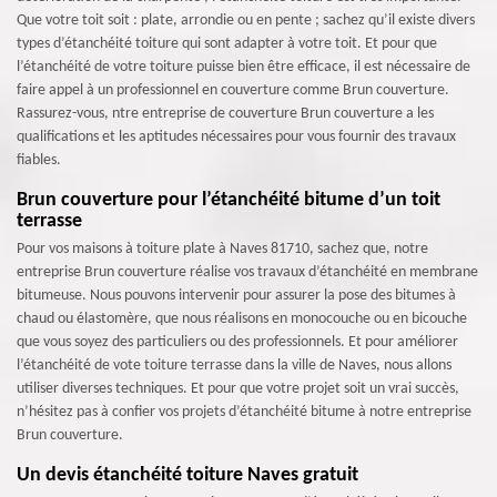
Que votre toit soit : plate, arrondie ou en pente ; sachez qu’il existe divers
types d’étanchéité toiture qui sont adapter à votre toit. Et pour que
l’étanchéité de votre toiture puisse bien être efficace, il est nécessaire de
faire appel à un professionnel en couverture comme Brun couverture.
Rassurez-vous, ntre entreprise de couverture Brun couverture a les
qualifications et les aptitudes nécessaires pour vous fournir des travaux
fiables.
Brun couverture pour l’étanchéité bitume d’un toit
terrasse
Pour vos maisons à toiture plate à Naves 81710, sachez que, notre
entreprise Brun couverture réalise vos travaux d’étanchéité en membrane
bitumeuse. Nous pouvons intervenir pour assurer la pose des bitumes à
chaud ou élastomère, que nous réalisons en monocouche ou en bicouche
que vous soyez des particuliers ou des professionnels. Et pour améliorer
l’étanchéité de vote toiture terrasse dans la ville de Naves, nous allons
utiliser diverses techniques. Et pour que votre projet soit un vrai succès,
n’hésitez pas à confier vos projets d’étanchéité bitume à notre entreprise
Brun couverture.
Un devis étanchéité toiture Naves gratuit