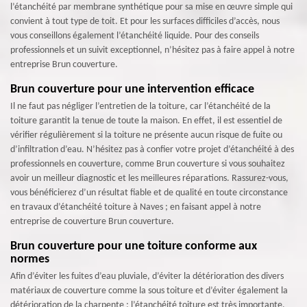
l’étanchéité par membrane synthétique pour sa mise en œuvre simple qui
convient à tout type de toit. Et pour les surfaces difficiles d’accès, nous
vous conseillons également l’étanchéité liquide. Pour des conseils
professionnels et un suivit exceptionnel, n’hésitez pas à faire appel à notre
entreprise Brun couverture.
Brun couverture pour une intervention efficace
Il ne faut pas négliger l’entretien de la toiture, car l’étanchéité de la
toiture garantit la tenue de toute la maison. En effet, il est essentiel de
vérifier régulièrement si la toiture ne présente aucun risque de fuite ou
d’infiltration d’eau. N’hésitez pas à confier votre projet d’étanchéité à des
professionnels en couverture, comme Brun couverture si vous souhaitez
avoir un meilleur diagnostic et les meilleures réparations. Rassurez-vous,
vous bénéficierez d’un résultat fiable et de qualité en toute circonstance
en travaux d’étanchéité toiture à Naves ; en faisant appel à notre
entreprise de couverture Brun couverture.
Brun couverture pour une toiture conforme aux
normes
Afin d’éviter les fuites d’eau pluviale, d’éviter la détérioration des divers
matériaux de couverture comme la sous toiture et d’éviter également la
détérioration de la charpente ; l’étanchéité toiture est très importante.