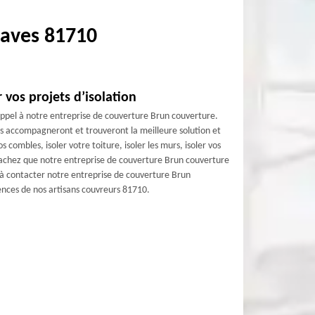
 Naves 81710
 vos projets d’isolation
 appel à notre entreprise de couverture Brun couverture.
ous accompagneront et trouveront la meilleure solution et
 combles, isoler votre toiture, isoler les murs, isoler vos
; sachez que notre entreprise de couverture Brun couverture
s à contacter notre entreprise de couverture Brun
ences de nos artisans couvreurs 81710.