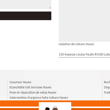
Isolation de toiture Naves
120 impasse Louisa Paulin 81500 Laba
Couvreur Naves
Rech
Etanchéité toit terrasse Naves
Zin
Pose et réparation de velux Naves
Trai
Intervention d'urgence fuite toiture Naves