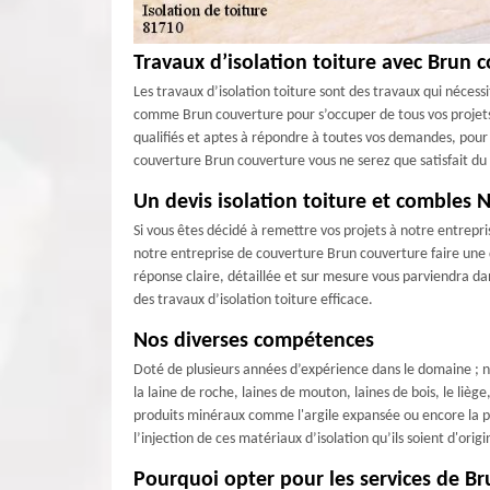
Travaux d’isolation toiture avec Brun 
Les travaux d’isolation toiture sont des travaux qui nécessi
comme Brun couverture pour s’occuper de tous vos projets 
qualifiés et aptes à répondre à toutes vos demandes, pour 
couverture Brun couverture vous ne serez que satisfait du 
Un devis isolation toiture et combles N
Si vous êtes décidé à remettre vos projets à notre entrep
notre entreprise de couverture Brun couverture faire une 
réponse claire, détaillée et sur mesure vous parviendra dan
des travaux d’isolation toiture efficace.
Nos diverses compétences
Doté de plusieurs années d’expérience dans le domaine ; no
la laine de roche, laines de mouton, laines de bois, le liège
produits minéraux comme l'argile expansée ou encore la per
l’injection de ces matériaux d’isolation qu’ils soient d'ori
Pourquoi opter pour les services de Bru