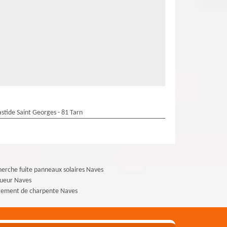
stide Saint Georges - 81 Tarn
erche fuite panneaux solaires Naves
gueur Naves
tement de charpente Naves