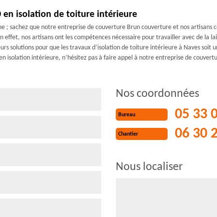
en isolation de toiture intérieure
e ; sachez que notre entreprise de couverture Brun couverture et nos artisans co
 En effet, nos artisans ont les compétences nécessaire pour travailler avec de la 
leurs solutions pour que les travaux d’isolation de toiture intérieure à Naves soit
s en isolation intérieure, n’hésitez pas à faire appel à notre entreprise de couver
Nos coordonnées
05 33 
Bureau
06 30 
Chantier
Nous localiser