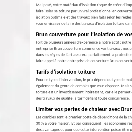
Mal posé, votre matériau d’isolation risque de créer d’impo
faire isoler sa toiture par un vrai professionnel en couv
isolation optimale et des travaux bien faits selon les règl
vous envisagez de faire des travaux d’isolation toiture dan
Brun couverture pour l’isolation de vo
Fort de plusieurs années d’expérience à notre actif ; notr
entreprise Brun couverture commence vos travaux ; nos prof
dans les règles de l’art assurera parfaitement la protectio
faire appel à notre entreprise de couverture Brun couvert
Tarifs d’isolation toiture
Pour ce type d’intervention, le prix dépend du type de mat
également du genre de combles que vous disposez. Mais sac
toiture est un investissement intéressant, car elle permet
des travaux de qualité, à tarif défiant toute concurrence.
Limiter vos pertes de chaleur avec Bru
Les combles sont le premier poste de déperditions de la cha
30 % à votre maison. Et par conséquent, les économies réa
des avantages et pour que cette intervention puisse être 