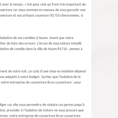
avec le temps ; c’est pour cela qu’il est très important de
 couverture car nous sommes en mesure de vous garantir une
couverture et nos artisans couvreurs 81710 chevronnées, si
l’isolation de vos combles à Naves. Avant que notre
r de faire des erreurs. L’écran de sous toiture installé
solation de comble dans la ville de Naves 81710 ; pensez à
ement de votre toit. Le coût d’une mise en isolation dépend
x adaptés à votre budget. Sachez que l'isolation de la
r notre entreprise de couverture Brun couverture ; pour
liger car elle vous permettra de réduire ces pertes jusqu’à
si, procéder à l’isolation de toiture ne vous procure que
 comme, notre entreprise de couverture Brun couverture.