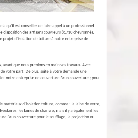
la qu’il est conseiller de faire appel à un professionnel
e disposition des artisans couvreurs 81710 chevronnés,
 projet d’isolation de toiture à notre entreprise de
is, avant que nous prenions en main vos travaux. Avec
 de votre part. De plus, suite à votre demande une
acter notre entreprise de couverture Brun couverture ; pour
e matériaux d’isolation toiture, comme : la laine de verre,
lvéolaires, les laines de chanvre, mais il y a également les
ure Brun couverture pour le soufflage, la projection ou