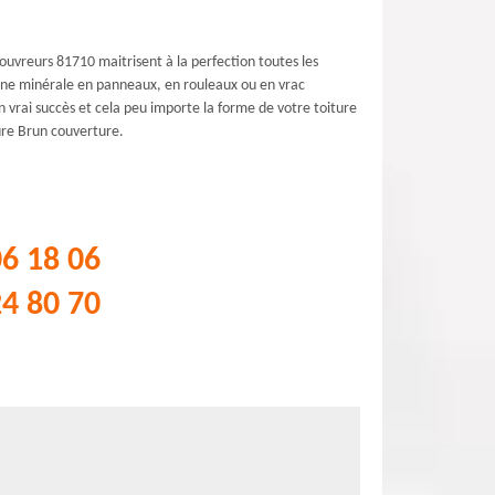
uvreurs 81710 maitrisent à la perfection toutes les
laine minérale en panneaux, en rouleaux ou en vrac
 un vrai succès et cela peu importe la forme de votre toiture
ture Brun couverture.
06 18 06
24 80 70