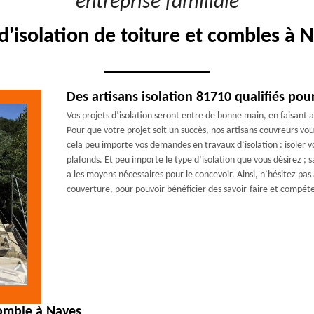
"entreprise familiale"
d'isolation de toiture et combles à
Des artisans isolation 81710 qualifiés pour
Vos projets d’isolation seront entre de bonne main, en faisant
Pour que votre projet soit un succès, nos artisans couvreurs v
cela peu importe vos demandes en travaux d’isolation : isoler vos
plafonds. Et peu importe le type d’isolation que vous désirez 
a les moyens nécessaires pour le concevoir. Ainsi, n’hésitez pa
couverture, pour pouvoir bénéficier des savoir-faire et compét
comble à Naves